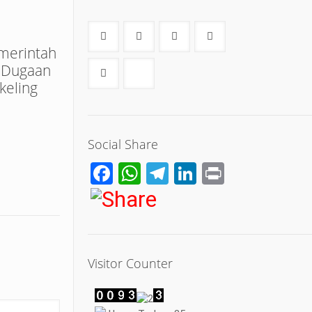
merintah
 Dugaan
keling
Social Share
Facebook
WhatsApp
Telegram
LinkedIn
Print
Visitor Counter