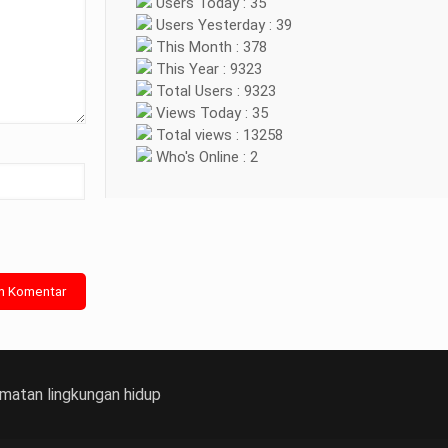
Users Today : 35
Users Yesterday : 39
This Month : 378
This Year : 9323
Total Users : 9323
Views Today : 35
Total views : 13258
Who's Online : 2
matan lingkungan hidup