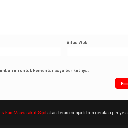
Situs Web
terian ATR/
nyelesaian
amban ini untuk komentar saya berikutnya.
靠威而鋼支撐性
管動脈老化變
，在醫生指導下
作用症狀，請應
erakan Masyarakat Sipil
akan terus menjadi tren gerakan penyela