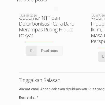
Juli 15, 2026
Juni 7, 2
Gubernur NTT dan
Webin
Dekarbonisasi: Cara Baru
Hidup
Merampas Ruang Hidup
Iklim,
Rakyat
Masa 
Perspe
Read more
Tinggalkan Balasan
Alamat email Anda tidak akan dipublikasikan.
Ruas yang 
Komentar
*