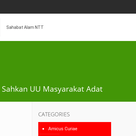
Sahabat Alam NTT
a Sahkan UU Masyarakat Adat
CATEGORIES
Amicus Curiae