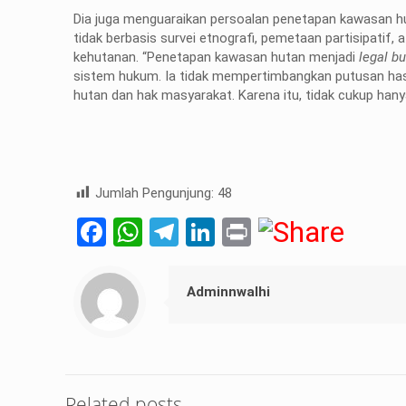
Dia juga menguaraikan persoalan penetapan kawasan hu
tidak berbasis survei etnografi, pemetaan partisipatif
kehutanan. “Penetapan kawasan hutan menjadi
legal bu
sistem hukum. Ia tidak mempertimbangkan putusan hasil
hutan dan hak masyarakat. Karena itu, tidak cukup hanya
Jumlah Pengunjung:
48
Facebook
WhatsApp
Telegram
LinkedIn
Print
Adminnwalhi
Related posts