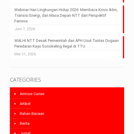
Webinar Hari Lingkungan Hidup 2026: Membaca Krisis Iklim,
Transisi Energi, dan Masa Depan NTT dari Perspektif
Feminis
Juni 7, 2026
WALHI NTT Desak Pemerintah dan APH Usut Tuntas Dugaan
Peredaran Kayu Sonokeling Ilegal di TTU
Mei 31, 2026
CATEGORIES
Amicus Curiae
Artikel
Bahan Bacaan
Berita
Jurnal