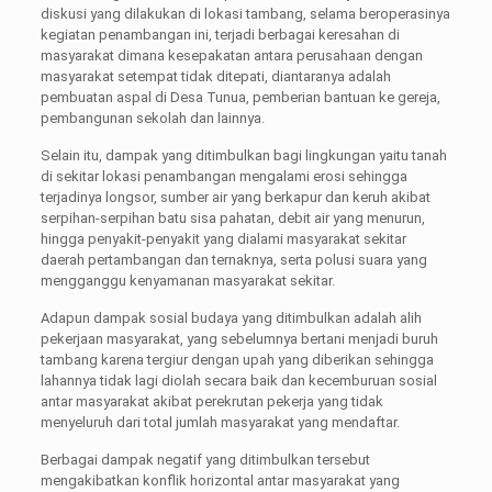
diskusi yang dilakukan di lokasi tambang, selama beroperasinya
kegiatan penambangan ini, terjadi berbagai keresahan di
masyarakat dimana kesepakatan antara perusahaan dengan
masyarakat setempat tidak ditepati, diantaranya adalah
pembuatan aspal di Desa Tunua, pemberian bantuan ke gereja,
pembangunan sekolah dan lainnya.
Selain itu, dampak yang ditimbulkan bagi lingkungan yaitu tanah
di sekitar lokasi penambangan mengalami erosi sehingga
terjadinya longsor, sumber air yang berkapur dan keruh akibat
serpihan-serpihan batu sisa pahatan, debit air yang menurun,
hingga penyakit-penyakit yang dialami masyarakat sekitar
daerah pertambangan dan ternaknya, serta polusi suara yang
mengganggu kenyamanan masyarakat sekitar.
Adapun dampak sosial budaya yang ditimbulkan adalah alih
pekerjaan masyarakat, yang sebelumnya bertani menjadi buruh
tambang karena tergiur dengan upah yang diberikan sehingga
lahannya tidak lagi diolah secara baik dan kecemburuan sosial
antar masyarakat akibat perekrutan pekerja yang tidak
menyeluruh dari total jumlah masyarakat yang mendaftar.
Berbagai dampak negatif yang ditimbulkan tersebut
mengakibatkan konflik horizontal antar masyarakat yang