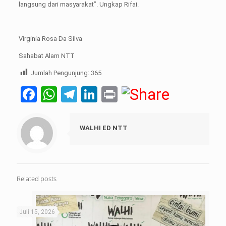
langsung dari masyarakat’’. Ungkap Rifai.
Virginia Rosa Da Silva
Sahabat Alam NTT
Jumlah Pengunjung:
365
Facebook
WhatsApp
Telegram
LinkedIn
Print
WALHI ED NTT
Related posts
Juli 15, 2026