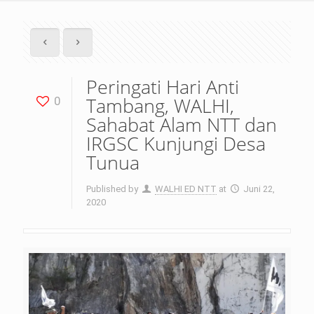
Peringati Hari Anti
Tambang, WALHI,
0
Sahabat Alam NTT dan
IRGSC Kunjungi Desa
Tunua
Published by
WALHI ED NTT
at
Juni 22,
2020