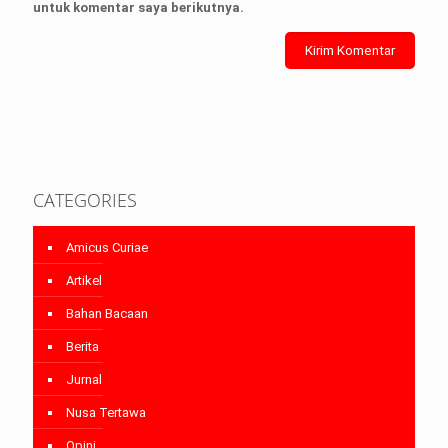
untuk komentar saya berikutnya.
CATEGORIES
Amicus Curiae
Artikel
Bahan Bacaan
Berita
Jurnal
Nusa Tertawa
Opini