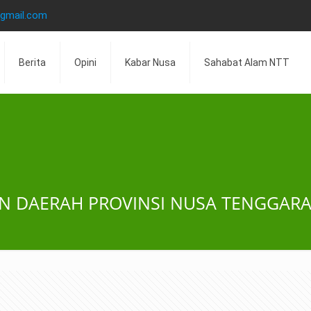
@gmail.com
Berita
Opini
Kabar Nusa
Sahabat Alam NTT
N DAERAH PROVINSI NUSA TENGGARA