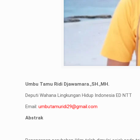
Umbu Tamu Ridi Djawamara.,SH.,MH.
Deputi Wahana Lingkungan Hidup Indonesia ED NTT
Email:
umbutamuridi29@gmail.com
Abstrak