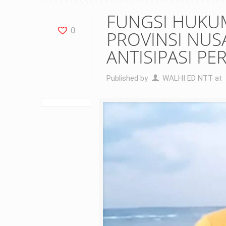
FUNGSI HUKUM
0
PROVINSI NUS
ANTISIPASI PE
Published by
WALHI ED NTT
at