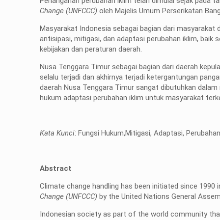
Penanganan perubahan iklim telah dimulai sejak pada 
Change (UNFCCC)
oleh Majelis Umum Perserikatan Ban
Masyarakat Indonesia sebagai bagian dari masyarakat d
antisipasi, mitigasi, dan adaptasi perubahan iklim, ba
kebijakan dan peraturan daerah.
Nusa Tenggara Timur sebagai bagian dari daerah kepula
selalu terjadi dan akhirnya terjadi ketergantungan pan
daerah Nusa Tenggara Timur sangat dibutuhkan dalam m
hukum adaptasi perubahan iklim untuk masyarakat terk
Kata Kunci
: Fungsi Hukum,Mitigasi, Adaptasi, Perubahan 
Abstract
Climate change handling has been initiated since 1990 
Change (UNFCCC)
by the United Nations General Assemb
Indonesian society as part of the world community that