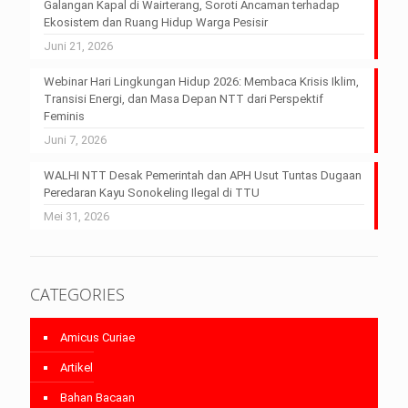
Galangan Kapal di Wairterang, Soroti Ancaman terhadap
Ekosistem dan Ruang Hidup Warga Pesisir
Juni 21, 2026
Webinar Hari Lingkungan Hidup 2026: Membaca Krisis Iklim,
Transisi Energi, dan Masa Depan NTT dari Perspektif
Feminis
Juni 7, 2026
WALHI NTT Desak Pemerintah dan APH Usut Tuntas Dugaan
Peredaran Kayu Sonokeling Ilegal di TTU
Mei 31, 2026
CATEGORIES
Amicus Curiae
Artikel
Bahan Bacaan