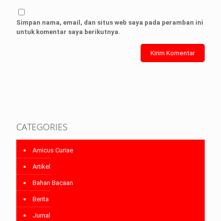
Simpan nama, email, dan situs web saya pada peramban ini
untuk komentar saya berikutnya.
CATEGORIES
Amicus Curiae
Artikel
Bahan Bacaan
Berita
Jurnal