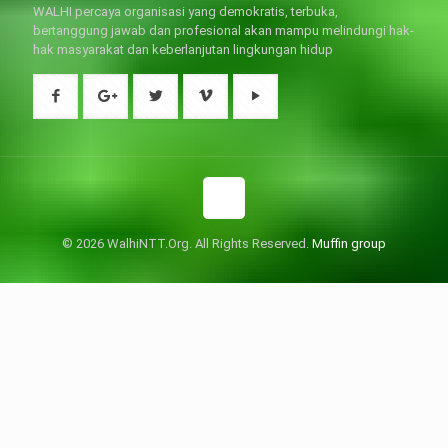
WALHI percaya organisasi yang demokratis, terbuka,
bertanggung jawab dan profesional akan mampu melindungi hak-
hak masyarakat dan keberlanjutan lingkungan hidup
© 2026 WalhiNTT.Org. All Rights Reserved.
Muffin group