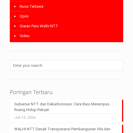
Nusa Tertawa
Opini
Siaran Pers Walhi NTT
Video
Poringan Terbaru
Gubernur NTT dan Dekarbonisasi: Cara Baru Merampas
Ruang Hidup Rakyat
Juli 15, 2026
WALHI NTT Desak Transparansi Pembangunan Vila dan