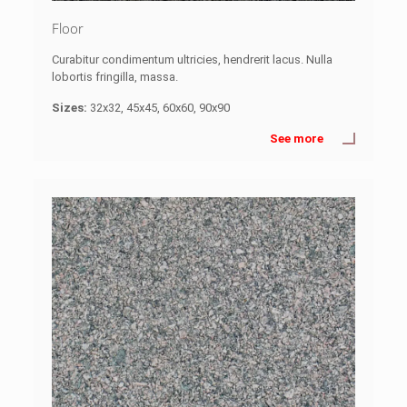
Floor
Curabitur condimentum ultricies, hendrerit lacus. Nulla
lobortis fringilla, massa.
Sizes:
32x32, 45x45, 60x60, 90x90
See more