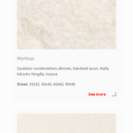
Worktop
Curabitur condimentum ultricies, hendrerit lacus. Nulla
lobortis fringilla, massa.
Sizes:
32x32, 45x45, 60x60, 90x90
See more