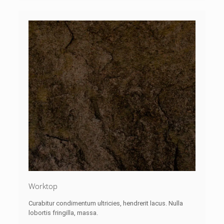
Worktop
Curabitur condimentum ultricies, hendrerit lacus. Nulla
lobortis fringilla, massa.