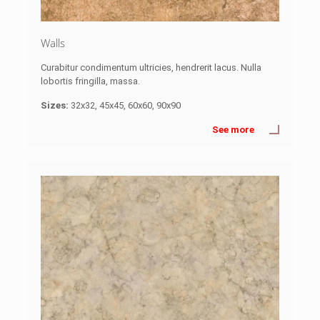
Walls
Curabitur condimentum ultricies, hendrerit lacus. Nulla
lobortis fringilla, massa.
Sizes:
32x32, 45x45, 60x60, 90x90
See more