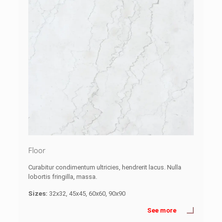
Floor
Curabitur condimentum ultricies, hendrerit lacus. Nulla
lobortis fringilla, massa.
Sizes:
32x32, 45x45, 60x60, 90x90
See more