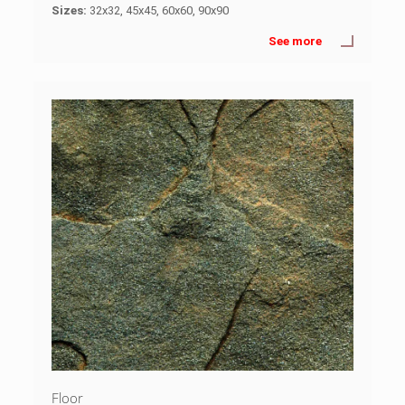
Sizes:
32x32, 45x45, 60x60, 90x90
See more
Floor