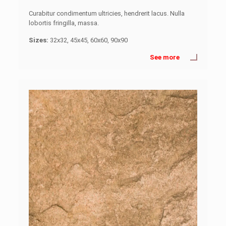
Curabitur condimentum ultricies, hendrerit lacus. Nulla
lobortis fringilla, massa.
Sizes:
32x32, 45x45, 60x60, 90x90
See more