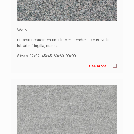
Walls
Curabitur condimentum ultricies, hendrerit lacus. Nulla
lobortis fringilla, massa.
Sizes:
32x32, 45x45, 60x60, 90x90
See more