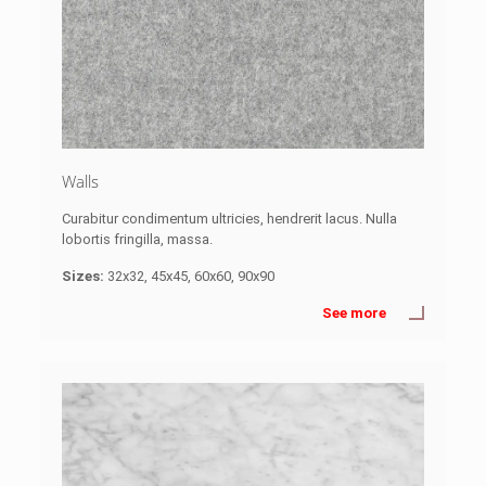
Walls
Curabitur condimentum ultricies, hendrerit lacus. Nulla
lobortis fringilla, massa.
Sizes:
32x32, 45x45, 60x60, 90x90
See more