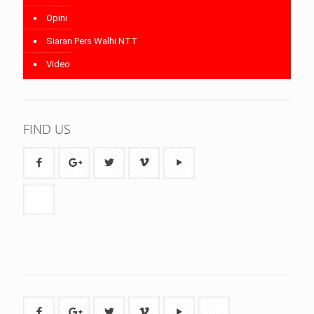
Opini
Siaran Pers Walhi NTT
Video
FIND US