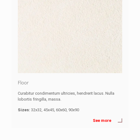
Floor
Curabitur condimentum ultricies, hendrerit lacus. Nulla
lobortis fringilla, massa.
Sizes:
32x32, 45x45, 60x60, 90x90
See more