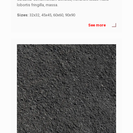
lobortis fringilla, massa.
Sizes:
32x32, 45x45, 60x60, 90x90
See more