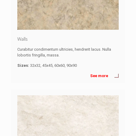
Walls
Curabitur condimentum ultricies, hendrerit lacus. Nulla
lobortis fringilla, massa.
Sizes:
32x32, 45x45, 60x60, 90x90
See more