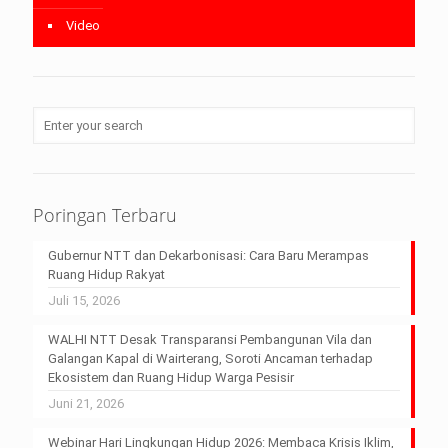
Video
Poringan Terbaru
Gubernur NTT dan Dekarbonisasi: Cara Baru Merampas
Ruang Hidup Rakyat
Juli 15, 2026
WALHI NTT Desak Transparansi Pembangunan Vila dan
Galangan Kapal di Wairterang, Soroti Ancaman terhadap
Ekosistem dan Ruang Hidup Warga Pesisir
Juni 21, 2026
Webinar Hari Lingkungan Hidup 2026: Membaca Krisis Iklim,