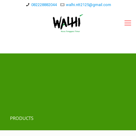
082228882044
walhi.ntt2125@gmail.com
PRODUCTS