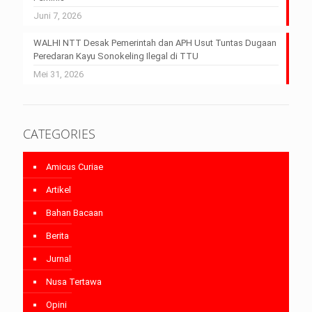
Juni 7, 2026
WALHI NTT Desak Pemerintah dan APH Usut Tuntas Dugaan
Peredaran Kayu Sonokeling Ilegal di TTU
Mei 31, 2026
CATEGORIES
Amicus Curiae
Artikel
Bahan Bacaan
Berita
Jurnal
Nusa Tertawa
Opini