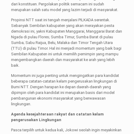
dari konstituen. Pergolakan politik semacam ini sudah
merupakan salah satu model yang lazim terjadi di masyarakat.
Propinsi NTT saat ini tengah menjalani PILKADA serentak.
Sebanyak Sembilan kabupaten yang akan merayakan pesta
demokrasi ini, yakni Kabupaten Manggarai, Manggarai Barat dan
Ngada di pulau Flores; Sumba Timur, Sumba Barat di pulau
Sumba; Sabu Raijua, Belu, Malaka dan Timor Tengah Utara
(TTU) di pulau Timor. Hal ini menjadi momentum yang baik bagi
Sembilan Kabupaten ini untuk memilih pemimpin yang mampu
mengembangkan daerah dan masyarakat ke arah yang lebih
baik.
Momentum ini juga penting untuk mengingatkan para kandidat
beberapa catatan-catatan kelam pengerusakan lingkungan di
Bumi NTT. Dengan harapan ke depan daerah-daerah yang
dipimpin oleh para kandidat ini merupakan basis dari model
pembangunan ekonomi masyarakat yang berwawasan
lingkungan.
Agenda kesejahteraan rakyat dan catatan kelam
pengerusakan Lingkungan
Pasca terpilih untuk kedua kali, Jokowi seolah ingin meyakinkan