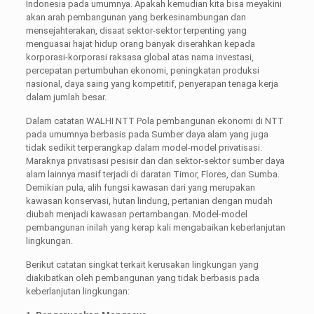
Indonesia pada umumnya. Apakah kemudian kita bisa meyakini
akan arah pembangunan yang berkesinambungan dan
mensejahterakan, disaat sektor-sektor terpenting yang
menguasai hajat hidup orang banyak diserahkan kepada
korporasi-korporasi raksasa global atas nama investasi,
percepatan pertumbuhan ekonomi, peningkatan produksi
nasional, daya saing yang kompetitif, penyerapan tenaga kerja
dalam jumlah besar.
Dalam catatan WALHI NTT Pola pembangunan ekonomi di NTT
pada umumnya berbasis pada Sumber daya alam yang juga
tidak sedikit terperangkap dalam model-model privatisasi.
Maraknya privatisasi pesisir dan dan sektor-sektor sumber daya
alam lainnya masif terjadi di daratan Timor, Flores, dan Sumba.
Demikian pula, alih fungsi kawasan dari yang merupakan
kawasan konservasi, hutan lindung, pertanian dengan mudah
diubah menjadi kawasan pertambangan. Model-model
pembangunan inilah yang kerap kali mengabaikan keberlanjutan
lingkungan.
Berikut catatan singkat terkait kerusakan lingkungan yang
diakibatkan oleh pembangunan yang tidak berbasis pada
keberlanjutan lingkungan: