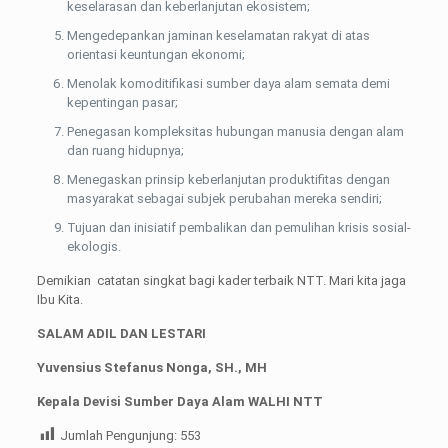
keselarasan dan keberlanjutan ekosistem;
Mengedepankan jaminan keselamatan rakyat di atas
orientasi keuntungan ekonomi;
Menolak komoditifikasi sumber daya alam semata demi
kepentingan pasar;
Penegasan kompleksitas hubungan manusia dengan alam
dan ruang hidupnya;
Menegaskan prinsip keberlanjutan produktifitas dengan
masyarakat sebagai subjek perubahan mereka sendiri;
Tujuan dan inisiatif pembalikan dan pemulihan krisis sosial-
ekologis.
Demikian catatan singkat bagi kader terbaik NTT. Mari kita jaga
Ibu Kita.
SALAM ADIL DAN LESTARI
Yuvensius Stefanus Nonga, SH., MH
Kepala Devisi Sumber Daya Alam WALHI NTT
Jumlah Pengunjung:
553