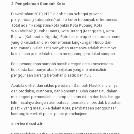
2. Pengelolaan Sampah Kota
Diawal tahun 2019, NTT dinobatkan sebagai provinsi
penyumbang kabupaten/kota terkotor terbanyak di Indonesia.
Total ada 4 kabupaten/kota yakni Kota Kupang, Kota
Waikabubak (Sumba Barat), Kota Ruteng (Manggarai), Kota
Bajawa (Kabupaten Ngada). Potret ini merupakan laporan resmi
yang dikeluarkan oleh Kementerian Lingkungan Hidup dan
Kehutanan). Salah satu penyebab utamanya adalah minimnya
keseriusan pemerintah dalam mengurangi produksi sampah.
Pola penanganan sampah masih dengan cara konvensional
tidak ada kampanye atau kebijakan yang meminimalisir
penggunaan barang berbahan plastik dari hulu.
Apabila dilihat dari siklus peredaran Sampah Plastik, mulainya
dari produksi, distribusi, dan konsumsi. Oleh karena itu dalam
menangani permasalahan sampah harus ditata dari hulu hingga
hilir, misalnya dengan pembatasan pemakaian produk berbahan
plastik yang masuk ke dalam Kota, pembatasan penggunaan
kantong kresek di pusat-pusat perbelanjaan.
3. Privatisasi Air