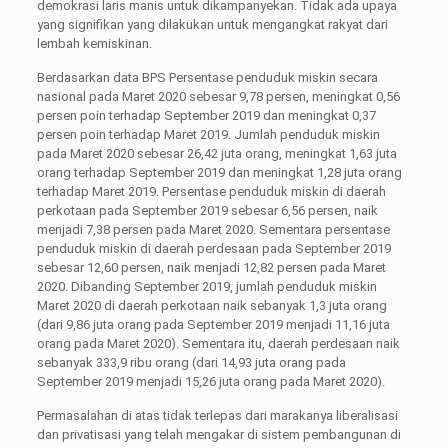
demokrasi laris manis untuk dikampanyekan. Tidak ada upaya
yang signifikan yang dilakukan untuk mengangkat rakyat dari
lembah kemiskinan.
Berdasarkan data BPS Persentase penduduk miskin secara
nasional pada Maret 2020 sebesar 9,78 persen, meningkat 0,56
persen poin terhadap September 2019 dan meningkat 0,37
persen poin terhadap Maret 2019. Jumlah penduduk miskin
pada Maret 2020 sebesar 26,42 juta orang, meningkat 1,63 juta
orang terhadap September 2019 dan meningkat 1,28 juta orang
terhadap Maret 2019. Persentase penduduk miskin di daerah
perkotaan pada September 2019 sebesar 6,56 persen, naik
menjadi 7,38 persen pada Maret 2020. Sementara persentase
penduduk miskin di daerah perdesaan pada September 2019
sebesar 12,60 persen, naik menjadi 12,82 persen pada Maret
2020. Dibanding September 2019, jumlah penduduk miskin
Maret 2020 di daerah perkotaan naik sebanyak 1,3 juta orang
(dari 9,86 juta orang pada September 2019 menjadi 11,16 juta
orang pada Maret 2020). Sementara itu, daerah perdesaan naik
sebanyak 333,9 ribu orang (dari 14,93 juta orang pada
September 2019 menjadi 15,26 juta orang pada Maret 2020).
Permasalahan di atas tidak terlepas dari marakanya liberalisasi
dan privatisasi yang telah mengakar di sistem pembangunan di