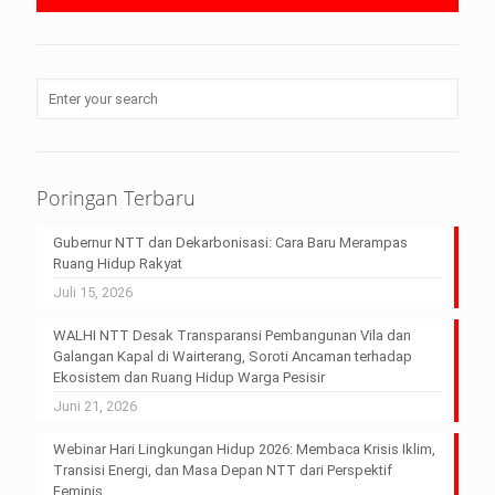
Poringan Terbaru
Gubernur NTT dan Dekarbonisasi: Cara Baru Merampas
Ruang Hidup Rakyat
Juli 15, 2026
WALHI NTT Desak Transparansi Pembangunan Vila dan
Galangan Kapal di Wairterang, Soroti Ancaman terhadap
Ekosistem dan Ruang Hidup Warga Pesisir
Juni 21, 2026
Webinar Hari Lingkungan Hidup 2026: Membaca Krisis Iklim,
Transisi Energi, dan Masa Depan NTT dari Perspektif
Feminis