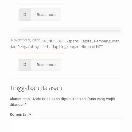
Read more
November 9, 2022
OPINI : DUNSTAN MAUNU OBE ; Ekspansi Kapital, Pembangunan,
dan Pengaruhnya terhadap Lingkungan Hidup di NTT
Read more
Tinggalkan Balasan
Alamat email Anda tidak akan dipublikasikan.
Ruas yang wajib
ditandai
*
Komentar
*