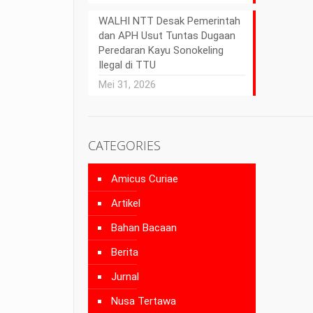
WALHI NTT Desak Pemerintah
dan APH Usut Tuntas Dugaan
Peredaran Kayu Sonokeling
Ilegal di TTU
Mei 31, 2026
CATEGORIES
Amicus Curiae
Artikel
Bahan Bacaan
Berita
Jurnal
Nusa Tertawa