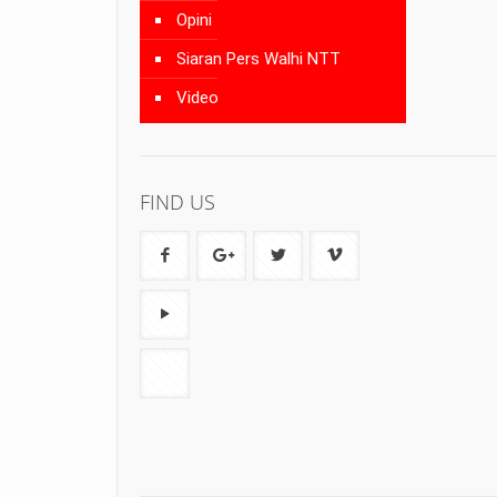
Opini
Siaran Pers Walhi NTT
Video
FIND US