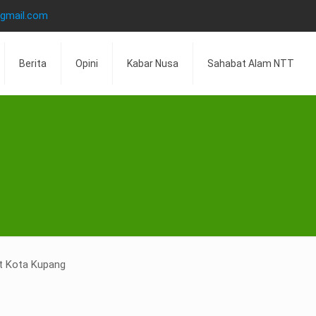
@gmail.com
Berita
Opini
Kabar Nusa
Sahabat Alam NTT
at Kota Kupang