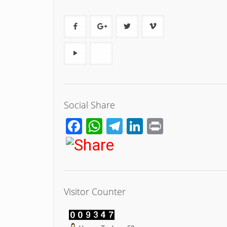
Social Share
Facebook
WhatsApp
Telegram
LinkedIn
Print
Visitor Counter