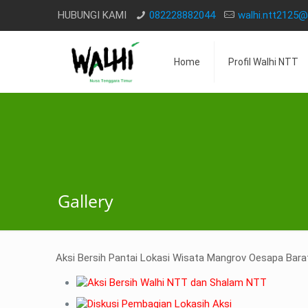
HUBUNGI KAMI
082228882044
walhi.ntt2125
Home
Profil Walhi NTT
Gallery
Aksi Bersih Pantai Lokasi Wisata Mangrov Oesapa Bar